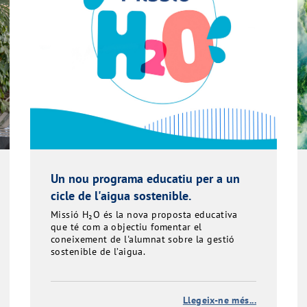
Un nou programa educatiu per a un
cicle de l'aigua sostenible.
Missió H₂O és la nova proposta educativa
que té com a objectiu fomentar el
coneixement de l'alumnat sobre la gestió
sostenible de l’aigua.
Llegeix-ne més...