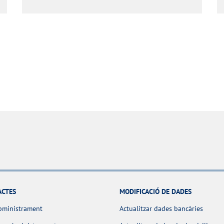
ACTES
MODIFICACIÓ DE DADES
bministrament
Actualitzar dades bancàries