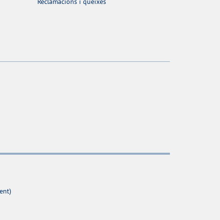
Reclamacions i queixes
ent)