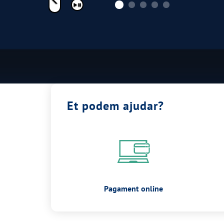
Pausar
Et podem ajudar?
Pagament online