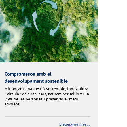
Compromesos amb el
desenvolupament sostenible
Mitjançant una gestió sostenible, innovadora
i circular dels recursos, actuem per millorar la
vida de les persones i preservar el medi
ambient
Llegeix-ne més...