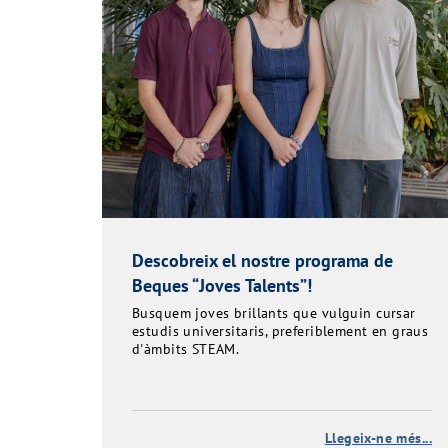
Descobreix el nostre programa de
Beques “Joves Talents”!
Busquem joves brillants que vulguin cursar
estudis universitaris, preferiblement en graus
d'àmbits STEAM.
Llegeix-ne més...