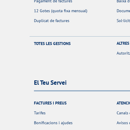
Pagament de factures
Baixa 
12 Gotes (quota fixa mensual)
Docume
Duplicat de factures
Sol·lic
ALTRES
TOTES LES GESTIONS
Autorit
El Teu Servei
FACTURES I PREUS
ATENCI
Tarifes
Canals 
Bonificacions i ajudes
Avisos 