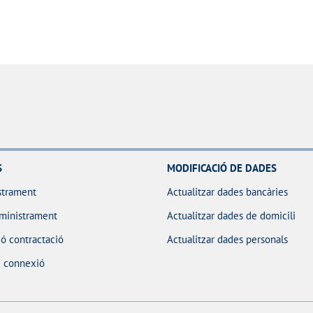
S
MODIFICACIÓ DE DADES
strament
Actualitzar dades bancàries
ministrament
Actualitzar dades de domicili
ó contractació
Actualitzar dades personals
e connexió