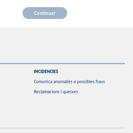
Continuar
INCIDENCIES
Comunica anomalies o possibles fraus
Reclamacions i queixes