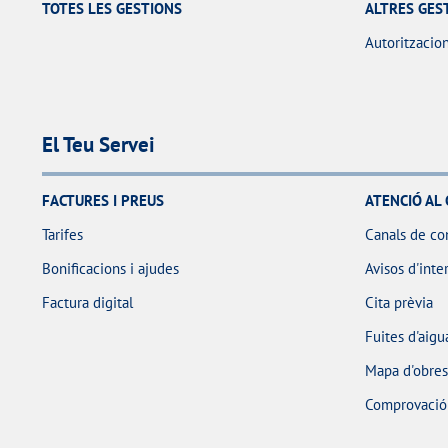
TOTES LES GESTIONS
ALTRES GES
Autoritzacio
El Teu Servei
FACTURES I PREUS
ATENCIÓ AL 
Tarifes
Canals de co
Bonificacions i ajudes
Avisos d'inte
Factura digital
Cita prèvia
Fuites d'aigu
Mapa d'obres 
Comprovació d