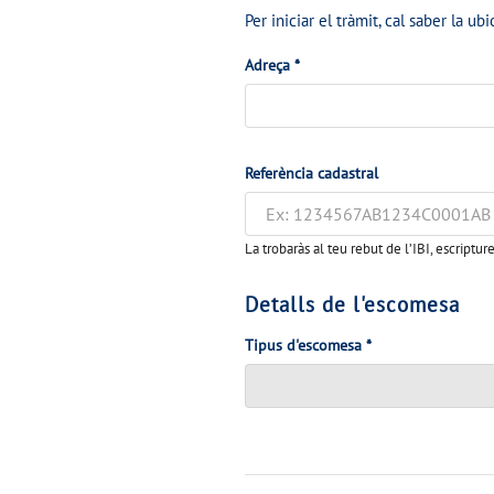
Per iniciar el tràmit, cal saber la ubi
Adreça
*
Referència cadastral
La trobaràs al teu rebut de l’IBI, escriptur
Detalls de l'escomesa
Tipus d'escomesa
*