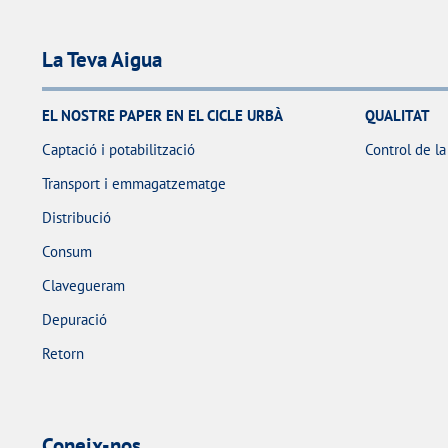
La Teva Aigua
EL NOSTRE PAPER EN EL CICLE URBÀ
QUALITAT
Captació i potabilització
Control de la
Transport i emmagatzematge
Distribució
Consum
Clavegueram
Depuració
Retorn
Coneix-nos