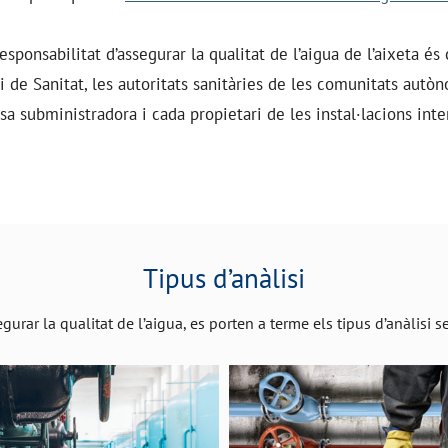
esponsabilitat d’assegurar la qualitat de l’aigua de l’aixeta é
i de Sanitat, les autoritats sanitàries de les comunitats autòn
a subministradora i cada propietari de les instal·lacions inte
Tipus d’anàlisi
gurar la qualitat de l’aigua, es porten a terme els tipus d’anàlisi 