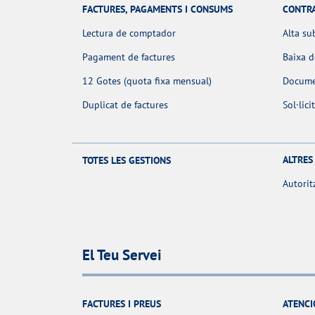
FACTURES, PAGAMENTS I CONSUMS
CONTR
Lectura de comptador
Alta su
Pagament de factures
Baixa 
12 Gotes (quota fixa mensual)
Docume
Duplicat de factures
Sol·lic
ALTRES
TOTES LES GESTIONS
Autorit
El Teu Servei
FACTURES I PREUS
ATENCI