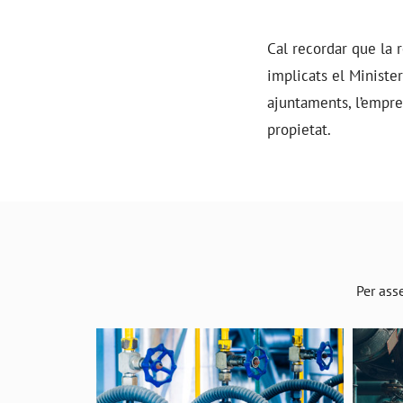
Cal recordar que la r
implicats el Minister
ajuntaments, l’empres
propietat.
Per asse