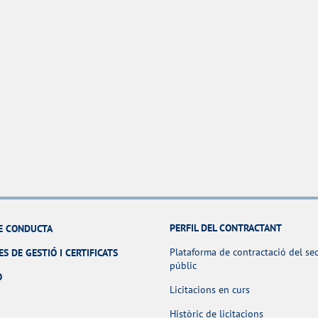
PERFIL DEL CONTRACTANT
E CONDUCTA
Plataforma de contractació del se
ES DE GESTIÓ I CERTIFICATS
públic
O
Licitacions en curs
Històric de licitacions