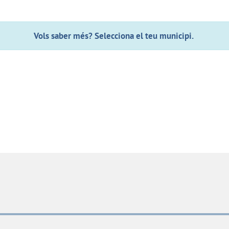
Vols saber més? Selecciona el teu municipi.