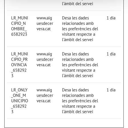
l’àmbit del servei
LR_MUNI
www.aig
Desa les dades
1 dia
CIPIO_N
uesdecer
relacionades amb
OMBRE_
vera.cat
les preferències del
6582923
visitant respecte a
l’àmbit del servei
LR_MUNI
www.aig
Desa les dades
1 dia
CIPIO_PR
uesdecer
relacionades amb
OVINCIA
vera.cat
les preferències del
_658292
visitant respecte a
3
l’àmbit del servei
LR_ONLY
www.aig
Desa les dades
1 dia
_ONE_M
uesdecer
relacionades amb
UNICIPIO
vera.cat
les preferències del
_658292
visitant respecte a
3
l’àmbit del servei