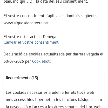
plau, indiqui l’ID i la data del seu consentiment.
El vostre consentiment s'aplica als dominis següents:
www.aiguesdecervera.cat
El vostre estat actual: Denega.
Canviar el vostre consentiment
Declaració de cookies actualitzada per darrera vegada el
30/07/2026 per
Cookiebot
:
Requeriments (13)
Les cookies necessàries ajuden a fer els llocs web
més accessibles i permeten les funcions bàsiques com
la navegació o l’accés a les àrees segures del lloc web.