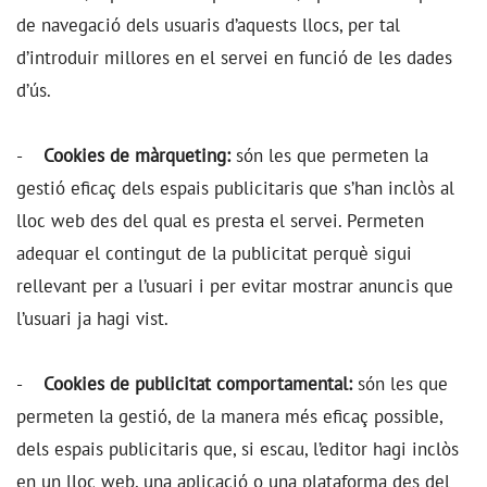
de navegació dels usuaris d’aquests llocs, per tal
d’introduir millores en el servei en funció de les dades
d’ús.
-
Cookies de màrqueting:
són les que permeten la
gestió eficaç dels espais publicitaris que s’han inclòs al
lloc web des del qual es presta el servei. Permeten
adequar el contingut de la publicitat perquè sigui
rellevant per a l’usuari i per evitar mostrar anuncis que
l’usuari ja hagi vist.
-
Cookies de publicitat comportamental:
són les que
permeten la gestió, de la manera més eficaç possible,
dels espais publicitaris que, si escau, l’editor hagi inclòs
en un lloc web, una aplicació o una plataforma des del