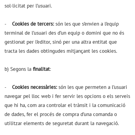
sol·licitat per l’usuari.
-
Cookies de tercers:
són les que s’envien a l’equip
terminal de l’usuari des d’un equip o domini que no és
gestionat per l’editor, sinó per una altra entitat que
tracta les dades obtingudes mitjançant les cookies.
b) Segons la
finalitat
:
-
Cookies necessàries:
són les que permeten a l’usuari
navegar pel lloc web i fer servir les opcions o els serveis
que hi ha, com ara controlar el trànsit i la comunicació
de dades, fer el procés de compra d’una comanda o
utilitzar elements de seguretat durant la navegació.