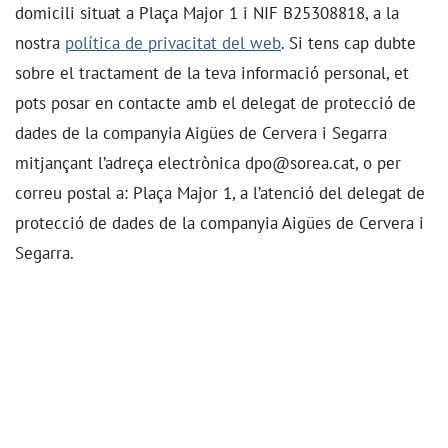
domicili situat a Plaça Major 1 i NIF B25308818, a la
nostra
política de privacitat del web
. Si tens cap dubte
sobre el tractament de la teva informació personal, et
pots posar en contacte amb el delegat de protecció de
dades de la companyia Aigües de Cervera i Segarra
mitjançant l’adreça electrònica dpo@sorea.cat, o per
correu postal a: Plaça Major 1, a l’atenció del delegat de
protecció de dades de la companyia Aigües de Cervera i
Segarra.