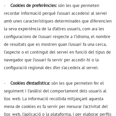
-
Cookies de preferències:
són les que permeten
recordar informació perquè l’usuari accedeixi al servei
amb unes característiques determinades que diferencien
la seva experiència de la d’altres usuaris, com ara les
configuracions de l’usuari respecte a l’idioma, el nombre
de resultats que es mostren quan l’usuari fa una cerca,
l’aspecte o el contingut del servei en funció del tipus de
navegador que l’usuari fa servir per accedir-hi o la
configuració regional des d’on s’accedeix al servei.
-
Cookies d’estadística:
són les que permeten fer el
seguiment i l’anàlisi del comportament dels usuaris al
lloc web. La informació recollida mitjançant aquesta
mena de cookies es fa servir per mesurar l’activitat del
lloc web, l’aplicació o la plataforma, i per elaborar perfils