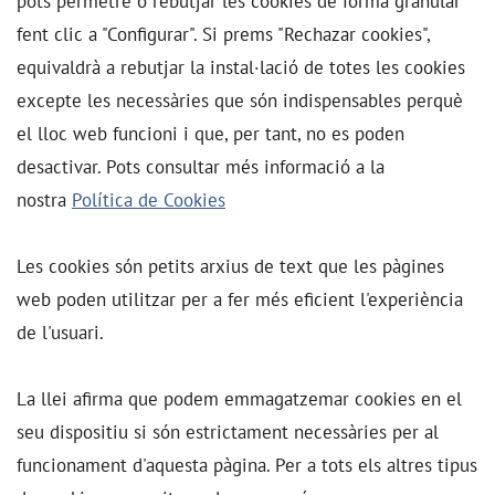
pots permetre o rebutjar les cookies de forma granular
fent clic a "Configurar". Si prems "Rechazar cookies",
equivaldrà a rebutjar la instal·lació de totes les cookies
excepte les necessàries que són indispensables perquè
el lloc web funcioni i que, per tant, no es poden
desactivar. Pots consultar més informació a la
nostra
Política de Cookies
Les cookies són petits arxius de text que les pàgines
web poden utilitzar per a fer més eficient l'experiència
de l'usuari.
La llei afirma que podem emmagatzemar cookies en el
seu dispositiu si són estrictament necessàries per al
funcionament d'aquesta pàgina. Per a tots els altres tipus