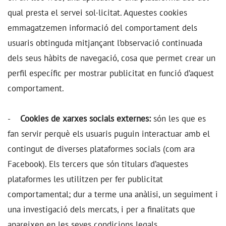
qual presta el servei sol·licitat. Aquestes cookies
emmagatzemen informació del comportament dels
usuaris obtinguda mitjançant l’observació continuada
dels seus hàbits de navegació, cosa que permet crear un
perfil específic per mostrar publicitat en funció d’aquest
comportament.
-
Cookies de xarxes socials externes:
són les que es
fan servir perquè els usuaris puguin interactuar amb el
contingut de diverses plataformes socials (com ara
Facebook). Els tercers que són titulars d’aquestes
plataformes les utilitzen per fer publicitat
comportamental; dur a terme una anàlisi, un seguiment i
una investigació dels mercats, i per a finalitats que
apareixen en les seves condicions legals.