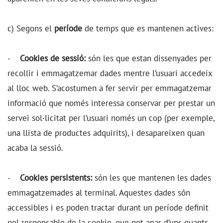
c) Segons el
període
de temps que es mantenen actives:
-
Cookies de sessió:
són les que estan dissenyades per
recollir i emmagatzemar dades mentre l’usuari accedeix
al lloc web. S’acostumen a fer servir per emmagatzemar
informació que només interessa conservar per prestar un
servei sol·licitat per l’usuari només un cop (per exemple,
una llista de productes adquirits), i desapareixen quan
acaba la sessió.
-
Cookies persistents:
són les que mantenen les dades
emmagatzemades al terminal. Aquestes dades són
accessibles i es poden tractar durant un període definit
pel responsable de la cookie, que pot anar d’uns quants