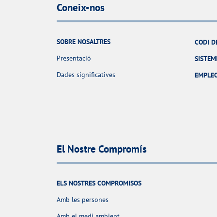
Coneix-nos
SOBRE NOSALTRES
CODI D
Presentació
SISTEM
Dades significatives
EMPLE
El Nostre Compromís
ELS NOSTRES COMPROMISOS
Amb les persones
Amb el medi ambient