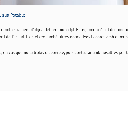
Aigua Potable
 subministrament d'aigua del teu municipi. El reglament és el document
or i de l'usuari. Existeixen també altres normatives i acords amb el muni
, en cas que no la trobis disponible, pots contactar amb nosaltres per ta