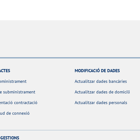
ACTES
MODIFICACIÓ DE DADES
bministrament
Actualitzar dades bancàries
de subministrament
Actualitzar dades de domicili
ntació contractació
Actualitzar dades personals
itud de connexió
 GESTIONS