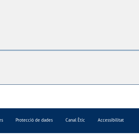
es
Protecció de dades
Canal Ètic
Accessibilitat