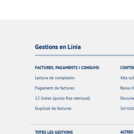
Gestions en Línia
FACTURES, PAGAMENTS I CONSUMS
CONTR
Lectura de comptador
Alta su
Pagament de factures
Baixa 
12 Gotes (quota fixa mensual)
Docume
Duplicat de factures
Sol·lic
ALTRES
TOTES LES GESTIONS