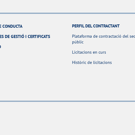
PERFIL DEL CONTRACTANT
E CONDUCTA
Plataforma de contractació del se
ES DE GESTIÓ I CERTIFICATS
públic
O
Licitacions en curs
Històric de licitacions