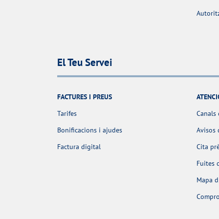
Autorit
El Teu Servei
FACTURES I PREUS
ATENCI
Tarifes
Canals 
Bonificacions i ajudes
Avisos 
Factura digital
Cita pr
Fuites 
Mapa d'
Comprov