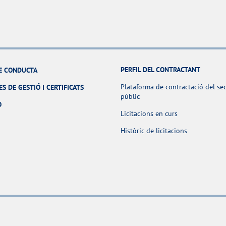
PERFIL DEL CONTRACTANT
E CONDUCTA
Plataforma de contractació del se
ES DE GESTIÓ I CERTIFICATS
públic
O
Licitacions en curs
Històric de licitacions