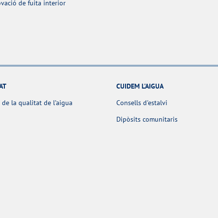
ació de fuita interior
AT
CUIDEM L'AIGUA
 de la qualitat de l’aigua
Consells d'estalvi
Dipòsits comunitaris