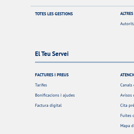
ALTRES
TOTES LES GESTIONS
Autorit
El Teu Servei
FACTURES I PREUS
ATENCI
Tarifes
Canals 
Bonificacions i ajudes
Avisos 
Factura digital
Cita pr
Fuites 
Mapa d'