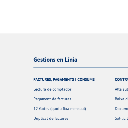
Gestions en Línia
FACTURES, PAGAMENTS I CONSUMS
CONTR
Lectura de comptador
Alta su
Pagament de factures
Baixa 
12 Gotes (quota fixa mensual)
Docume
Duplicat de factures
Sol·lic