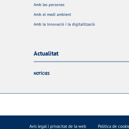
Amb les persones
Amb el medi ambient
Amb la innovació i la digitalització
Actualitat
NOTÍCIES
Avís legal i privacitat de la web
Política de cooki