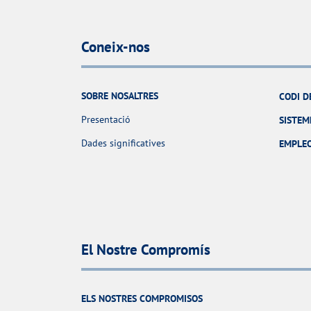
Coneix-nos
SOBRE NOSALTRES
CODI D
Presentació
SISTEM
Dades significatives
EMPLE
El Nostre Compromís
ELS NOSTRES COMPROMISOS