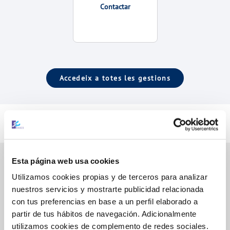
Contactar
Accedeix a totes les gestions
Esta página web usa cookies
Utilizamos cookies propias y de terceros para analizar
Gestions en Línia
nuestros servicios y mostrarte publicidad relacionada
con tus preferencias en base a un perfil elaborado a
partir de tus hábitos de navegación. Adicionalmente
FACTURES, PAGAMENTS I CONSUMS
utilizamos cookies de complemento de redes sociales.