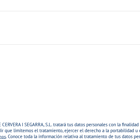
 CERVERA I SEGARRA, S.L.
tratará tus datos personales con la finalidad
edir que limitemos el tratamiento, ejercer el derecho a la portabilidad
. Conoce toda la información relativa al tratamiento de tus datos pe
nos