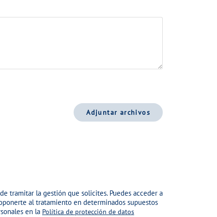
Adjuntar archivos
 de tramitar la gestión que solicites. Puedes acceder a
 u oponerte al tratamiento en determinados supuestos
rsonales en la
Política de protección de datos