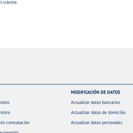
l trámite.
MODIFICACIÓN DE DATOS
istro
Actualizar datos bancarios
nistro
Actualizar datos de domicilio
ón contratación
Actualizar datos personales
 acometida