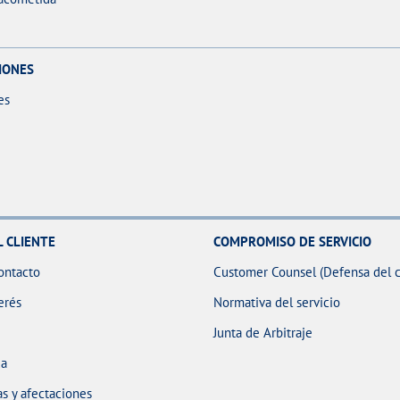
IONES
es
L CLIENTE
COMPROMISO DE SERVICIO
ontacto
Customer Counsel (Defensa del c
erés
Normativa del servicio
Junta de Arbitraje
ua
s y afectaciones