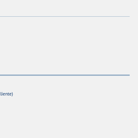
liente)