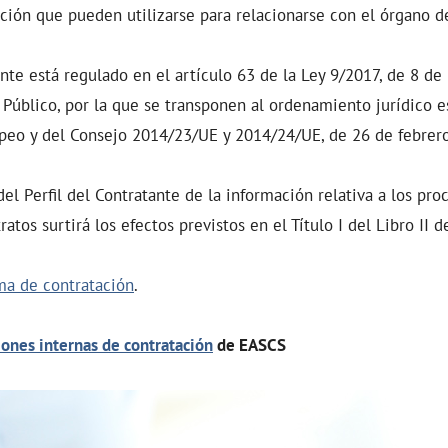
ión que pueden utilizarse para relacionarse con el órgano de
tante está regulado en el artículo 63 de la Ley 9/2017, de 8 d
 Público, por la que se transponen al ordenamiento jurídico e
peo y del Consejo 2014/23/UE y 2014/24/UE, de 26 de febrer
 del Perfil del Contratante de la información relativa a los pr
atos surtirá los efectos previstos en el Título I del Libro II d
ma de contratación
.
iones internas de contratación
de EASCS