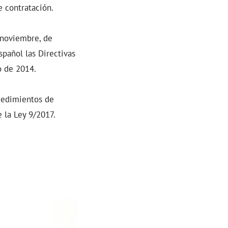
 contratación.
e noviembre, de
spañol las Directivas
o de 2014.
ocedimientos de
e la Ley 9/2017.