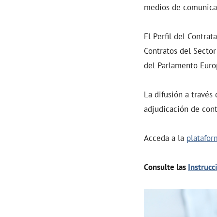
medios de comunicac
El Perfil del Contra
Contratos del Sector
del Parlamento Euro
La difusión a través
adjudicación de contr
Acceda a la
platafor
Consulte las
Instrucc