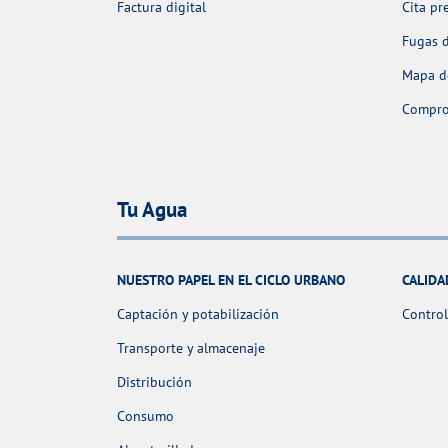
Factura digital
Cita pr
Fugas 
Mapa de
Comprob
Tu Agua
NUESTRO PAPEL EN EL CICLO URBANO
CALIDA
Captación y potabilización
Control
Transporte y almacenaje
Distribución
Consumo