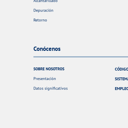
Alcantarillado
Depuración
Retorno
Conócenos
SOBRE NOSOTROS
CÓDIGO
Presentación
SISTEM
Datos significativos
EMPLE