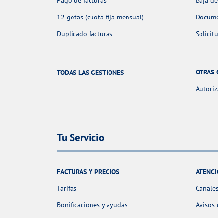
Pago de facturas
Baja de
12 gotas (cuota fija mensual)
Docume
Duplicado facturas
Solicit
OTRAS 
TODAS LAS GESTIONES
Autoriz
Tu Servicio
FACTURAS Y PRECIOS
ATENCI
Tarifas
Canales
Bonificaciones y ayudas
Avisos 