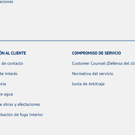
aciones
ÓN AL CLIENTE
COMPROMISO DE SERVICIO
 de contacto
Customer Counsel (Defensa del cli
de interés
Normativa del servicio
evia
Junta de Arbitraje
de agua
 obras y afectaciones
ación de fuga interior