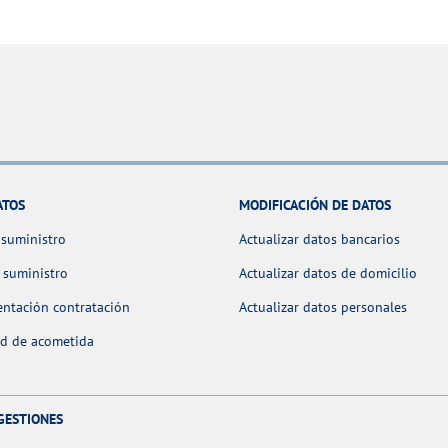
ATOS
MODIFICACIÓN DE DATOS
 suministro
Actualizar datos bancarios
 suministro
Actualizar datos de domicilio
ntación contratación
Actualizar datos personales
ud de acometida
GESTIONES