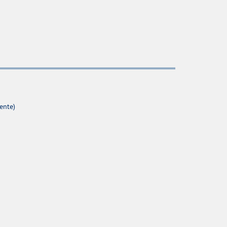
ente)