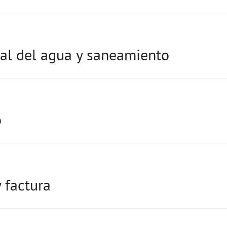
al del agua y saneamiento
o
 factura