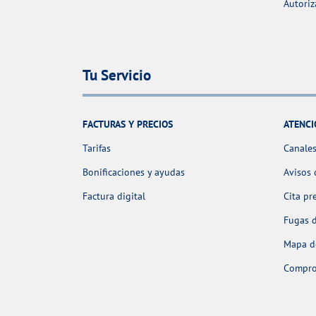
Autoriz
Tu Servicio
FACTURAS Y PRECIOS
ATENCI
Tarifas
Canales
Bonificaciones y ayudas
Avisos 
Factura digital
Cita pr
Fugas 
Mapa de
Comprob