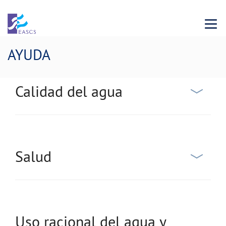
Menu 
AYUDA
Calidad del agua
Salud
Uso racional del agua y