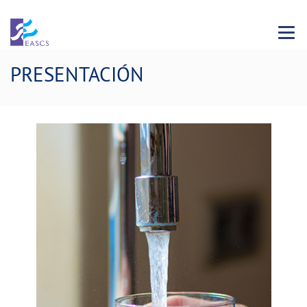
Menu 
PRESENTACIÓN