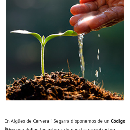
En Aigües de Cervera i Segarra disponemos de un
Código
Ético
que define los valores de nuestra organización,