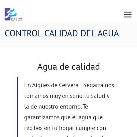
Menu 
CONTROL CALIDAD DEL AGUA
Agua de calidad
En Aigües de Cervera i Segarra nos
tomamos muy en serio tu salud y
la de nuestro entorno. Te
garantizamos que el agua que
recibes en tu hogar cumple con