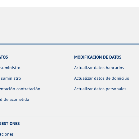
ATOS
MODIFICACIÓN DE DATOS
 suministro
Actualizar datos bancarios
 suministro
Actualizar datos de domicilio
ntación contratación
Actualizar datos personales
ud de acometida
GESTIONES
aciones