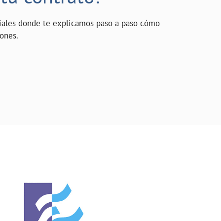
riales donde te explicamos paso a paso cómo
iones.