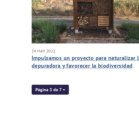
24 MAY 2022
Impulsamos un proyecto para naturalizar 
depuradora y favorecer la biodiversidad
Página 3 de 7