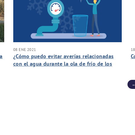
08 ENE 2021
18
la
¿Cómo puedo evitar averías relacionadas
C
con el agua durante la ola de frío de los
próximos días?
←