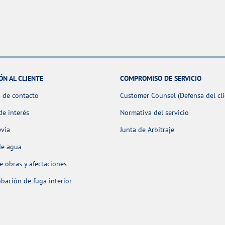
ÓN AL CLIENTE
COMPROMISO DE SERVICIO
 de contacto
Customer Counsel (Defensa del cli
de interés
Normativa del servicio
evia
Junta de Arbitraje
de agua
 obras y afectaciones
ación de fuga interior