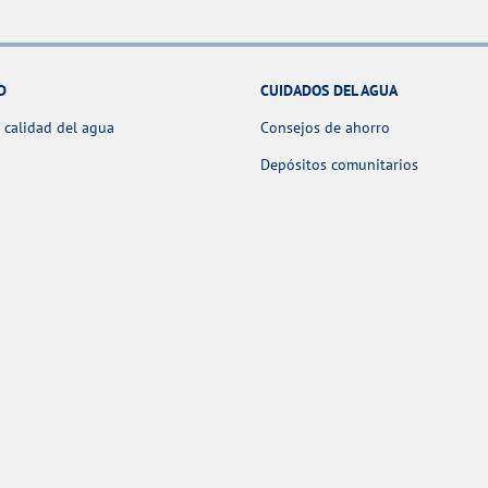
D
CUIDADOS DEL AGUA
 calidad del agua
Consejos de ahorro
Depósitos comunitarios