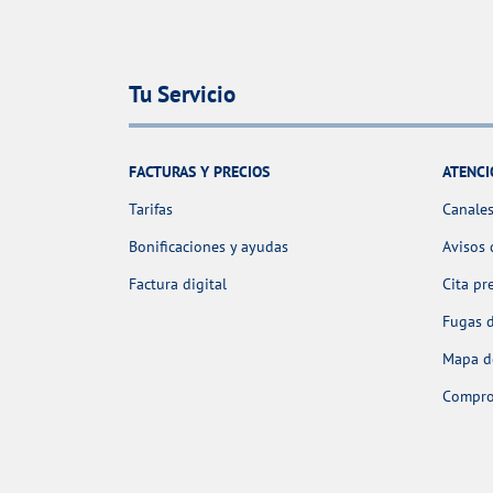
Tu Servicio
FACTURAS Y PRECIOS
ATENCI
Tarifas
Canales
Bonificaciones y ayudas
Avisos 
Factura digital
Cita pr
Fugas 
Mapa de
Comprob