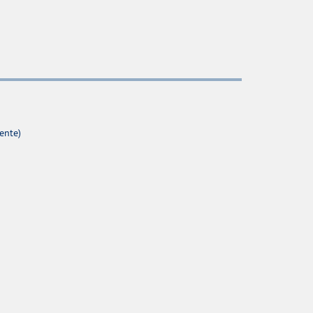
ente)