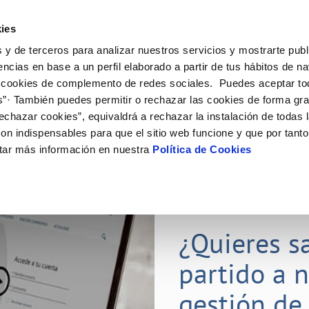
ES
CA
Actual
ies
 y de terceros para analizar nuestros servicios y mostrarte publ
Tu Servicio
Tu Agua
Conócenos
Nuestros com
encias en base a un perfil elaborado a partir de tus hábitos de n
 cookies de complemento de redes sociales. Puedes aceptar to
s”· También puedes permitir o rechazar las cookies de forma gr
N AL CLIENTE
D
 DE CONDUCTA
NTRATOS
COMPROMISO DE SERVICIO
CUIDADOS DEL AGUA
PERFIL DEL CONTRATANTE
MODIFICACIÓN DE DATOS
echazar cookies”, equivaldrá a rechazar la instalación de todas 
AS DE GESTIÓN Y CERTIFICADOS
 de contacto
calidad del agua
a de suministro
Customer Counsel (Defensa del c
Consejos de ahorro
Plataforma de contratación del s
Actualizar datos bancarios
on indispensables para que el sitio web funcione y que por tant
O
público
e interés
a de suministro
Normativa del servicio
Depósitos comunitarios
Actualizar datos de domicili
tar más información en nuestra
Política de Cookies
Licitaciones en curso
via
umentación contratación
Junta de Arbitraje
Actualizar datos personales
Histórico de licitaciones
e agua
icitud de acometida
obras y afectaciones
16 SEP 2021
ación de fuga interior
¿Quieres s
VER TODAS LAS GESTIONES
partido a 
gestión de