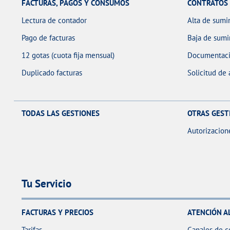
FACTURAS, PAGOS Y CONSUMOS
CONTRATOS
Lectura de contador
Alta de sumin
Pago de facturas
Baja de sumi
12 gotas (cuota fija mensual)
Documentaci
Duplicado facturas
Solicitud de
TODAS LAS GESTIONES
OTRAS GEST
Autorizacion
Tu Servicio
FACTURAS Y PRECIOS
ATENCIÓN A
Tarifas
Canales de c